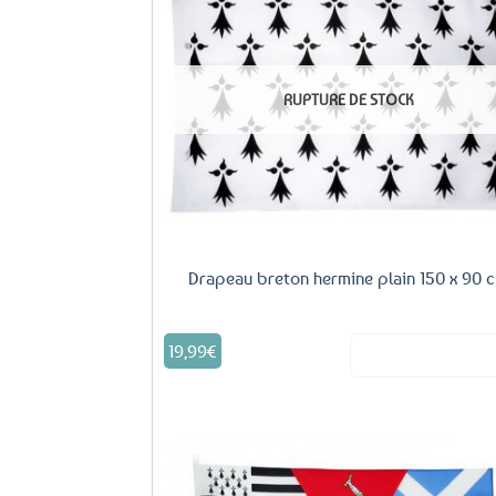
Aj
fa
RUPTURE DE STOCK
Drapeau breton hermine plain 150 x 90 
19,99
€
Voir le produ