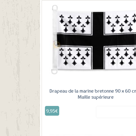
Aj
fa
Drapeau de la marine bretonne 90 x 60 c
Maille supérieure
9,95
€
Voir le produ