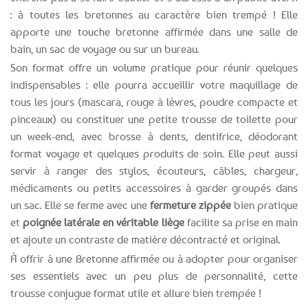
: à toutes les bretonnes au caractère bien trempé ! Elle
apporte une touche bretonne affirmée dans une salle de
bain, un sac de voyage ou sur un bureau.
Son format offre un volume pratique pour réunir quelques
indispensables : elle pourra accueillir votre maquillage de
tous les jours (mascara, rouge à lèvres, poudre compacte et
pinceaux) ou constituer une petite trousse de toilette pour
un week-end, avec brosse à dents, dentifrice, déodorant
format voyage et quelques produits de soin. Elle peut aussi
servir à ranger des stylos, écouteurs, câbles, chargeur,
médicaments ou petits accessoires à garder groupés dans
un sac. Elle se ferme avec une
fermeture zippée
bien pratique
et
poignée latérale en véritable liège
facilite sa prise en main
et ajoute un contraste de matière décontracté et original.
À offrir à une Bretonne affirmée ou à adopter pour organiser
ses essentiels avec un peu plus de personnalité, cette
trousse conjugue format utile et allure bien trempée !