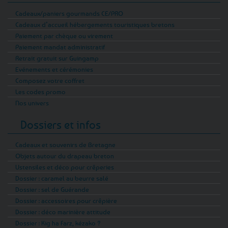
Cadeaux/paniers gourmands CE/PRO
Cadeaux d’accueil hébergements touristiques bretons
Paiement par chèque ou virement
Paiement mandat administratif
Retrait gratuit sur Guingamp
Evénements et cérémonies
Composez votre coffret
Les codes promo
Nos univers
Dossiers et infos
Cadeaux et souvenirs de Bretagne
Objets autour du drapeau breton
Ustensiles et déco pour crêperies
Dossier : caramel au beurre salé
Dossier : sel de Guérande
Dossier : accessoires pour crêpière
Dossier : déco marinière attitude
Dossier : Kig ha Farz, kézako ?