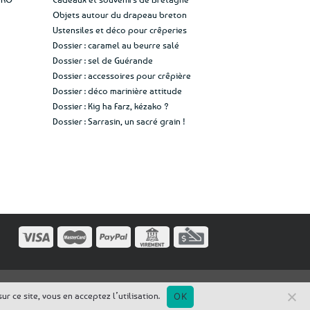
Objets autour du drapeau breton
Ustensiles et déco pour crêperies
Dossier : caramel au beurre salé
Dossier : sel de Guérande
Dossier : accessoires pour crêpière
Dossier : déco marinière attitude
Dossier : Kig ha Farz, kézako ?
Dossier : Sarrasin, un sacré grain !
r ce site, vous en acceptez l’utilisation.
OK