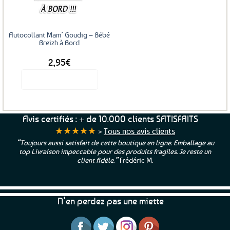
Autocollant Mam’ Goudig – Bébé
Breizh à Bord
2,95
€
Voir le produit
Avis certifiés : + de 10.000 clients SATISFAITS
★★★★★
>
Tous nos avis clients
“Toujours aussi satisfait de cette boutique en ligne. Emballage au
top Livraison impeccable pour des produits fragiles. Je reste un
client fidèle.”
Frédéric M.
N’en perdez pas une miette