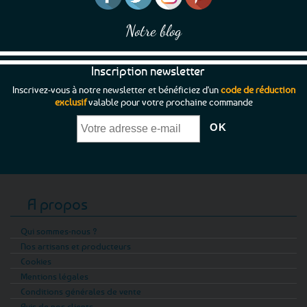
Notre blog
Inscription newsletter
Inscrivez-vous à notre newsletter et bénéficiez d'un
code de réduction
exclusif
valable pour votre prochaine commande
A propos
Qui sommes-nous ?
Nos artisans et producteurs
Cookies
Mentions légales
Conditions générales de vente
Avis de nos clients