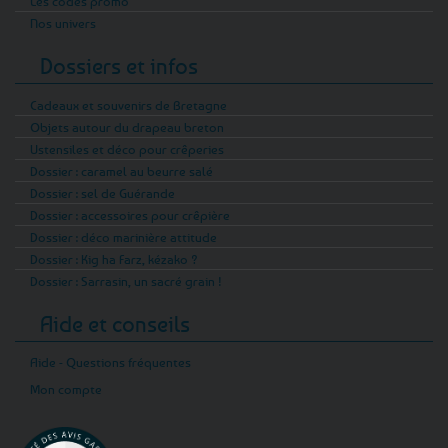
Les codes promo
Nos univers
Dossiers et infos
Cadeaux et souvenirs de Bretagne
Objets autour du drapeau breton
Ustensiles et déco pour crêperies
Dossier : caramel au beurre salé
Dossier : sel de Guérande
Dossier : accessoires pour crêpière
Dossier : déco marinière attitude
Dossier : Kig ha Farz, kézako ?
Dossier : Sarrasin, un sacré grain !
Aide et conseils
Aide - Questions fréquentes
Mon compte