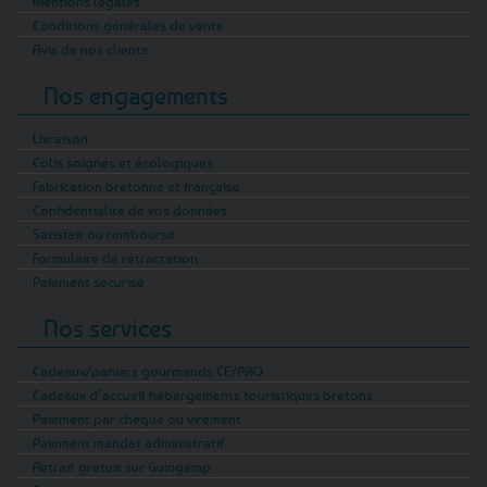
Mentions légales
Conditions générales de vente
Avis de nos clients
Nos engagements
Livraison
Colis soignés et écologiques
Fabrication bretonne et française
Confidentialité de vos données
Satisfait ou remboursé
Formulaire de rétractation
Paiement sécurisé
Nos services
Cadeaux/paniers gourmands CE/PRO
Cadeaux d’accueil hébergements touristiques bretons
Paiement par chèque ou virement
Paiement mandat administratif
Retrait gratuit sur Guingamp