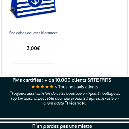
Ajouter
aux
favoris
Sac cabas courses Marinière
3,00
€
Voir le produit
Avis certifiés : + de 10.000 clients SATISFAITS
★★★★★
>
Tous nos avis clients
“Toujours aussi satisfait de cette boutique en ligne. Emballage au
top Livraison impeccable pour des produits fragiles. Je reste un
client fidèle.”
Frédéric M.
N’en perdez pas une miette