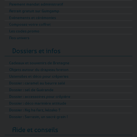
Paiement mandat administratif
Retrait gratuit sur Guingamp
Evénements et cérémonies
Composez votre coffret
Les codes promo
Nos univers
Dossiers et infos
Cadeaux et souvenirs de Bretagne
Objets autour du drapeau breton
Ustensiles et déco pour crêperies
Dossier : caramel au beurre salé
Dossier : sel de Guérande
Dossier : accessoires pour crêpière
Dossier : déco marinière attitude
Dossier : Kig ha Farz, kézako ?
Dossier : Sarrasin, un sacré grain !
Aide et conseils