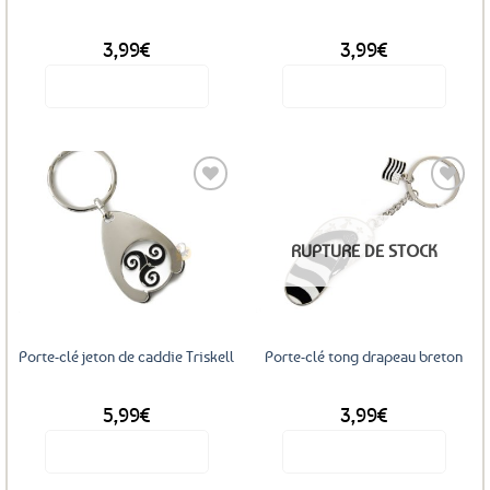
3,99
€
3,99
€
Voir le produit
Voir le produit
Ajouter
Ajouter
RUPTURE DE STOCK
aux
aux
favoris
favoris
Porte-clé jeton de caddie Triskell
Porte-clé tong drapeau breton
5,99
€
3,99
€
Voir le produit
Voir le produit