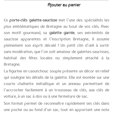
Ajouter au panier
Ce
porte-clés galette-saucisse
met l’une des spécialités les
plus emblématiques de Bretagne au bout de vos clés. Avec
son motif gourmand, sa
galette garnie
, ses extrémités de
saucisse apparentes et l’inscription Bretagne, il assume
pleinement son esprit décalé ! Un petit clin d’œil à sortir
sans modération, que l’on soit amateur de galettes-saucisses,
habitué des fêtes locales ou simplement attaché à la
Bretagne.
La figurine en caoutchouc souple présente un décor en relief
qui souligne les détails de la galette. Elle est montée sur une
courte chaînette métallique et un anneau permettant de
l’accrocher facilement à un trousseau de clés, aux clés de
voiture, à un sac à dos ou à une fermeture de sac.
Son format permet de reconnaître rapidement ses clés dans
une poche ou au fond d’un sac, tout en apportant une note