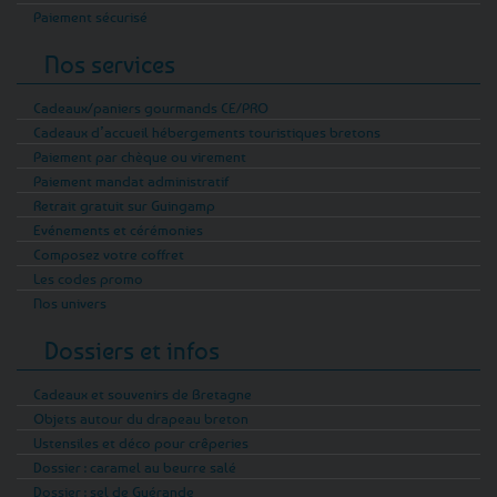
Paiement sécurisé
Nos services
Cadeaux/paniers gourmands CE/PRO
Cadeaux d’accueil hébergements touristiques bretons
Paiement par chèque ou virement
Paiement mandat administratif
Retrait gratuit sur Guingamp
Evénements et cérémonies
Composez votre coffret
Les codes promo
Nos univers
Dossiers et infos
Cadeaux et souvenirs de Bretagne
Objets autour du drapeau breton
Ustensiles et déco pour crêperies
Dossier : caramel au beurre salé
Dossier : sel de Guérande