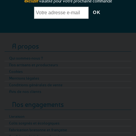
exclusif
valable pour votre prochaine commande
A propos
Qui sommes-nous ?
Nos artisans et producteurs
Cookies
Mentions légales
Conditions générales de vente
Avis de nos clients
Nos engagements
Livraison
Colis soignés et écologiques
Fabrication bretonne et française