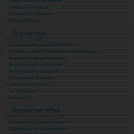
Confidentialité de vos données
Satisfait ou remboursé
Formulaire de rétractation
Paiement sécurisé
Nos services
Cadeaux/paniers gourmands CE/PRO
Cadeaux d’accueil hébergements touristiques bretons
Paiement par chèque ou virement
Paiement mandat administratif
Retrait gratuit sur Guingamp
Evénements et cérémonies
Composez votre coffret
Les codes promo
Nos univers
Dossiers et infos
Cadeaux et souvenirs de Bretagne
Objets autour du drapeau breton