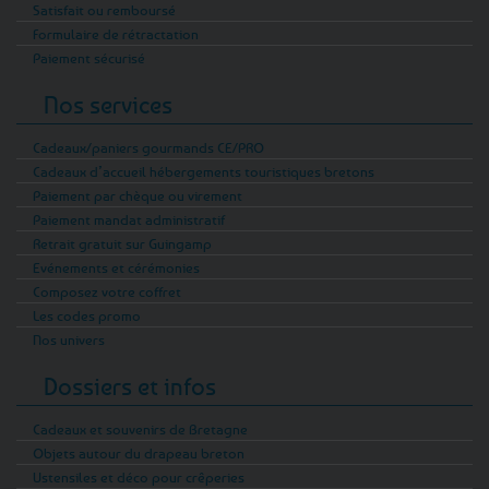
Satisfait ou remboursé
Formulaire de rétractation
Paiement sécurisé
Nos services
Cadeaux/paniers gourmands CE/PRO
Cadeaux d’accueil hébergements touristiques bretons
Paiement par chèque ou virement
Paiement mandat administratif
Retrait gratuit sur Guingamp
Evénements et cérémonies
Composez votre coffret
Les codes promo
Nos univers
Dossiers et infos
Cadeaux et souvenirs de Bretagne
Objets autour du drapeau breton
Ustensiles et déco pour crêperies