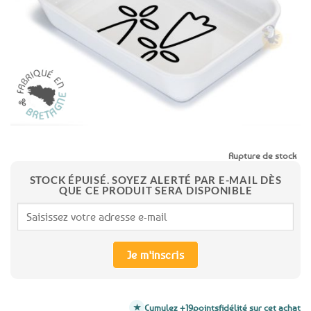
favoris
Rupture de stock
STOCK ÉPUISÉ. SOYEZ ALERTÉ PAR E-MAIL DÈS
QUE CE PRODUIT SERA DISPONIBLE
Je m'inscris
Cumulez +19
points
fidélité sur cet achat