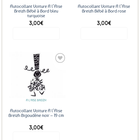
Autocollant Voiture A l’Aise
Autocollant Voiture A l’Aise
Breizh Bébé à Bord bleu
Breizh Bébé à Bord rose
turquoise
3,00
€
3,00
€
Voir le produit
Voir le produit
Ajouter
aux
favoris
A L'AISE BREIZH
Autocollant Voiture A l’Aise
Breizh Bigoudène noir – 19 cm
3,00
€
Voir le produit