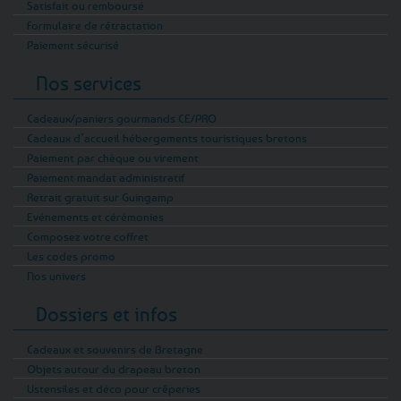
Satisfait ou remboursé
Formulaire de rétractation
Paiement sécurisé
Nos services
Cadeaux/paniers gourmands CE/PRO
Cadeaux d’accueil hébergements touristiques bretons
Paiement par chèque ou virement
Paiement mandat administratif
Retrait gratuit sur Guingamp
Evénements et cérémonies
Composez votre coffret
Les codes promo
Nos univers
Dossiers et infos
Cadeaux et souvenirs de Bretagne
Objets autour du drapeau breton
Ustensiles et déco pour crêperies