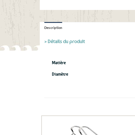
Description
> Détails du produit
Matière
Diamètre
Ils ont aussi le vent en poupe !