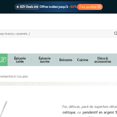
J’en profite 🐚
☀️ BZH Deals été
Offres iodées jusqu’à
–60%
🩷 CADEAU !
1 cadeau offert
dès 39€ d’achats
Voir cond. 🎁
📦 Livraison
En point relais dès
3,95€
seulement
Voir cond. 🚚
IO
Épicerie
Épicerie
Déco &
Boissons
Cuisine
salée
sucrée
accessoires
PENDENTIFS ET COLLIERS
ent 925
Fin, délicat, paré de superbes déta
celtique
, ce
pendentif en argent 9