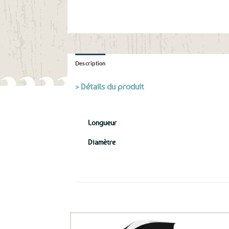
Description
> Détails du produit
Longueur
Diamètre
Ils ont aussi le vent en poupe !