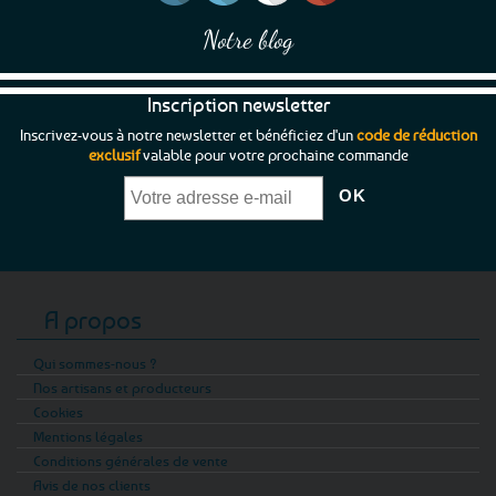
Notre blog
Inscription newsletter
Inscrivez-vous à notre newsletter et bénéficiez d'un
code de réduction
exclusif
valable pour votre prochaine commande
A propos
Qui sommes-nous ?
Nos artisans et producteurs
Cookies
Mentions légales
Conditions générales de vente
Avis de nos clients