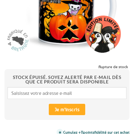
favoris
Rupture de stock
STOCK ÉPUISÉ. SOYEZ ALERTÉ PAR E-MAIL DÈS
QUE CE PRODUIT SERA DISPONIBLE
Je m'inscris
Cumulez +11
points
fidélité sur cet achat