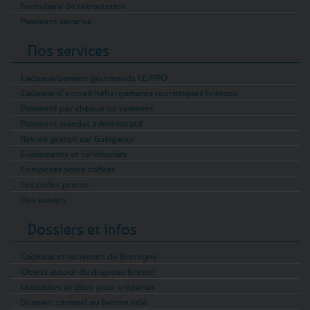
Formulaire de rétractation
Paiement sécurisé
Nos services
Cadeaux/paniers gourmands CE/PRO
Cadeaux d’accueil hébergements touristiques bretons
Paiement par chèque ou virement
Paiement mandat administratif
Retrait gratuit sur Guingamp
Evénements et cérémonies
Composez votre coffret
Les codes promo
Nos univers
Dossiers et infos
Cadeaux et souvenirs de Bretagne
Objets autour du drapeau breton
Ustensiles et déco pour crêperies
Dossier : caramel au beurre salé