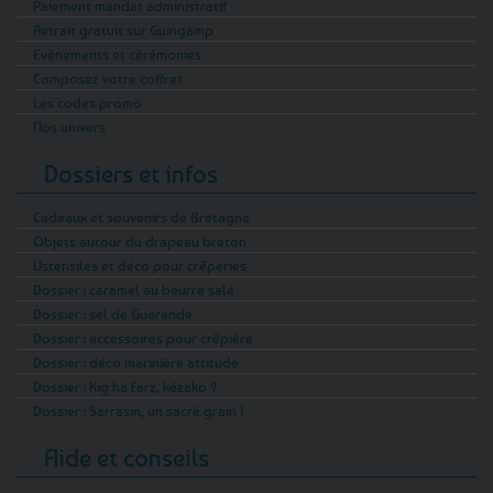
Paiement mandat administratif
Retrait gratuit sur Guingamp
Evénements et cérémonies
Composez votre coffret
Les codes promo
Nos univers
Dossiers et infos
Cadeaux et souvenirs de Bretagne
Objets autour du drapeau breton
Ustensiles et déco pour crêperies
Dossier : caramel au beurre salé
Dossier : sel de Guérande
Dossier : accessoires pour crêpière
Dossier : déco marinière attitude
Dossier : Kig ha Farz, kézako ?
Dossier : Sarrasin, un sacré grain !
Aide et conseils