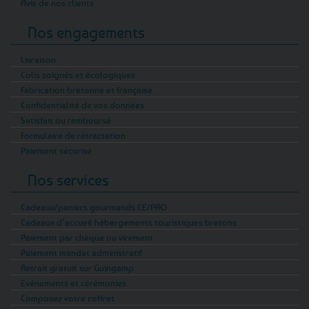
Avis de nos clients
Nos engagements
Livraison
Colis soignés et écologiques
Fabrication bretonne et française
Confidentialité de vos données
Satisfait ou remboursé
Formulaire de rétractation
Paiement sécurisé
Nos services
Cadeaux/paniers gourmands CE/PRO
Cadeaux d’accueil hébergements touristiques bretons
Paiement par chèque ou virement
Paiement mandat administratif
Retrait gratuit sur Guingamp
Evénements et cérémonies
Composez votre coffret