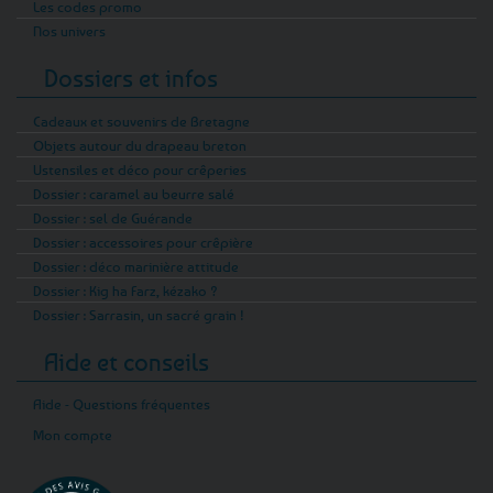
Les codes promo
Nos univers
Dossiers et infos
Cadeaux et souvenirs de Bretagne
Objets autour du drapeau breton
Ustensiles et déco pour crêperies
Dossier : caramel au beurre salé
Dossier : sel de Guérande
Dossier : accessoires pour crêpière
Dossier : déco marinière attitude
Dossier : Kig ha Farz, kézako ?
Dossier : Sarrasin, un sacré grain !
Aide et conseils
Aide - Questions fréquentes
Mon compte