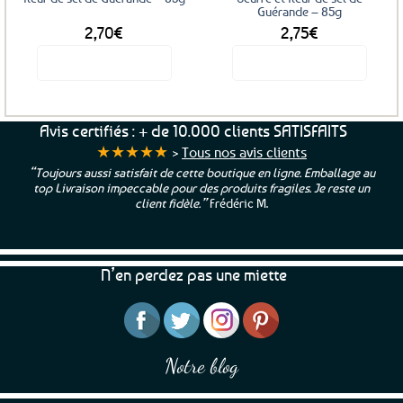
Guérande – 85g
2,70
€
2,75
€
Voir le produit
Voir le produit
Avis certifiés : + de 10.000 clients SATISFAITS
★★★★★
>
Tous nos avis clients
“Toujours aussi satisfait de cette boutique en ligne. Emballage au
top Livraison impeccable pour des produits fragiles. Je reste un
client fidèle.”
Frédéric M.
N’en perdez pas une miette
Notre blog