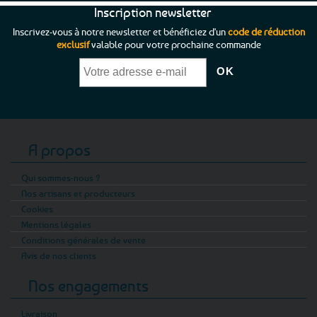
Inscription newsletter
Inscrivez-vous à notre newsletter et bénéficiez d'un
code de réduction
exclusif
valable pour votre prochaine commande
A propos
Qui sommes-nous ?
Nos artisans et producteurs
Cookies
Mentions légales
Conditions générales de vente
Avis de nos clients
Nos engagements
Livraison