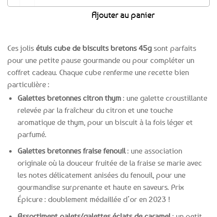
Ajouter au panier
Ces jolis
étuis cube de biscuits bretons 45g
sont parfaits
pour une petite pause gourmande ou pour compléter un
coffret cadeau. Chaque cube renferme une recette bien
particulière :
Galettes bretonnes citron thym
: une galette croustillante
relevée par la fraîcheur du citron et une touche
aromatique de thym, pour un biscuit à la fois léger et
parfumé.
Galettes bretonnes fraise fenouil
: une association
originale où la douceur fruitée de la fraise se marie avec
les notes délicatement anisées du fenouil, pour une
gourmandise surprenante et haute en saveurs. Prix
Épicure : doublement médaillée d’or en 2023 !
Assortiment palets/galettes éclats de caramel
: un petit