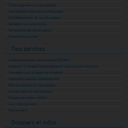
Colis soignés et écologiques
Fabrication bretonne et française
Confidentialité de vos données
Satisfait ou remboursé
Formulaire de rétractation
Paiement sécurisé
Nos services
Cadeaux/paniers gourmands CE/PRO
Cadeaux d’accueil hébergements touristiques bretons
Paiement par chèque ou virement
Paiement mandat administratif
Retrait gratuit sur Guingamp
Evénements et cérémonies
Composez votre coffret
Les codes promo
Nos univers
Dossiers et infos