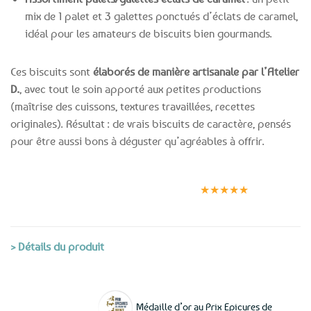
mix de 1 palet et 3 galettes ponctués d’éclats de caramel,
idéal pour les amateurs de biscuits bien gourmands.
Ces biscuits sont
élaborés de manière artisanale par l’Atelier
D.
, avec tout le soin apporté aux petites productions
(maîtrise des cuissons, textures travaillées, recettes
originales). Résultat : de vrais biscuits de caractère, pensés
pour être aussi bons à déguster qu’agréables à offrir.
Expédition le
Clients
Paiement
jour même
satisfaits
sécurisé
★★★★★
(voir conditions)
> Détails du produit
Médaille d’or au Prix Epicures de