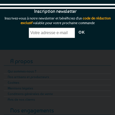
Inscription newsletter
Inscrivez-vous à notre newsletter et bénéficiez d'un
code de réduction
exclusif
valable pour votre prochaine commande
A propos
Qui sommes-nous ?
Nos artisans et producteurs
Cookies
Mentions légales
Conditions générales de vente
Avis de nos clients
Nos engagements