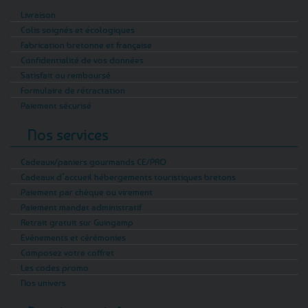
Livraison
Colis soignés et écologiques
Fabrication bretonne et française
Confidentialité de vos données
Satisfait ou remboursé
Formulaire de rétractation
Paiement sécurisé
Nos services
Cadeaux/paniers gourmands CE/PRO
Cadeaux d’accueil hébergements touristiques bretons
Paiement par chèque ou virement
Paiement mandat administratif
Retrait gratuit sur Guingamp
Evénements et cérémonies
Composez votre coffret
Les codes promo
Nos univers