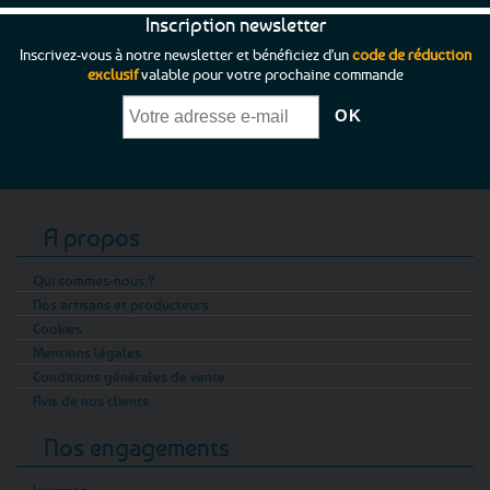
Inscription newsletter
Inscrivez-vous à notre newsletter et bénéficiez d'un
code de réduction
exclusif
valable pour votre prochaine commande
A propos
Qui sommes-nous ?
Nos artisans et producteurs
Cookies
Mentions légales
Conditions générales de vente
Avis de nos clients
Nos engagements