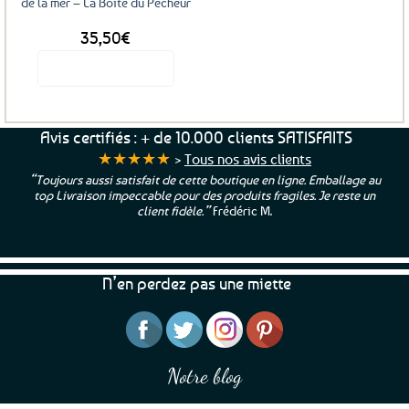
de la mer – La Boîte du Pêcheur
35,50
€
Voir le produit
Avis certifiés : + de 10.000 clients SATISFAITS
★★★★★
>
Tous nos avis clients
“Toujours aussi satisfait de cette boutique en ligne. Emballage au
top Livraison impeccable pour des produits fragiles. Je reste un
client fidèle.”
Frédéric M.
N’en perdez pas une miette
Notre blog