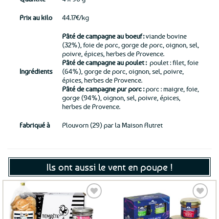
Prix au kilo
44.17€/kg
Pâté de campagne au boeuf :
viande bovine
(32%), foie de porc, gorge de porc, oignon, sel,
poivre, épices, herbes de Provence.
Pâté de campagne au poulet :
poulet : filet, foie
Ingrédients
(64%), gorge de porc, oignon, sel, poivre,
épices, herbes de Provence.
Pâté de campagne pur porc :
porc : maigre, foie,
gorge (94%), oignon, sel, poivre, épices,
herbes de Provence.
Fabriqué à
Plouvorn (29) par la Maison Autret
Ils ont aussi le vent en poupe !