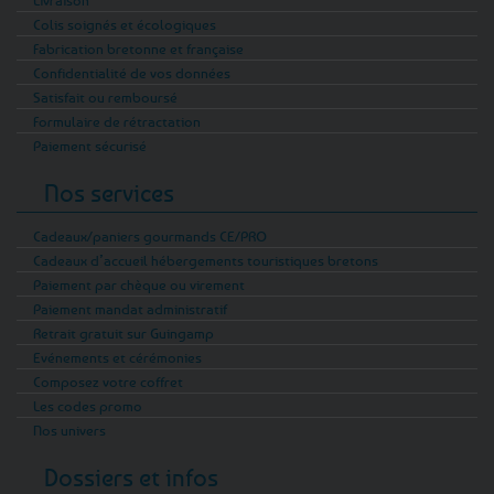
Livraison
Colis soignés et écologiques
Fabrication bretonne et française
Confidentialité de vos données
Satisfait ou remboursé
Formulaire de rétractation
Paiement sécurisé
Nos services
Cadeaux/paniers gourmands CE/PRO
Cadeaux d’accueil hébergements touristiques bretons
Paiement par chèque ou virement
Paiement mandat administratif
Retrait gratuit sur Guingamp
Evénements et cérémonies
Composez votre coffret
Les codes promo
Nos univers
Dossiers et infos