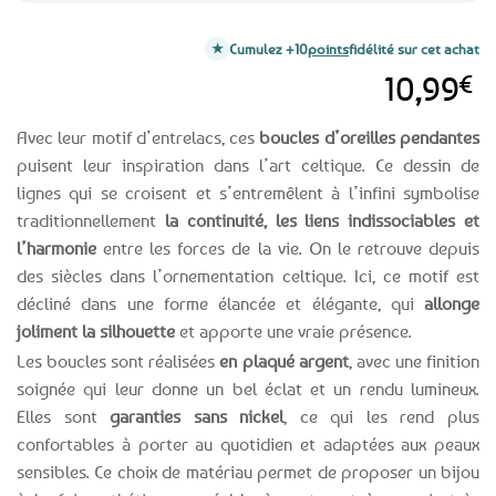
Cumulez +10
points
fidélité sur cet achat
10,99
€
Avec leur motif d’entrelacs, ces
boucles d’oreilles pendantes
puisent leur inspiration dans l’art celtique. Ce dessin de
lignes qui se croisent et s’entremêlent à l’infini symbolise
traditionnellement
la continuité, les liens indissociables et
l’harmonie
entre les forces de la vie. On le retrouve depuis
des siècles dans l’ornementation celtique. Ici, ce motif est
décliné dans une forme élancée et élégante, qui
allonge
joliment la silhouette
et apporte une vraie présence.
Les boucles sont réalisées
en plaqué argent
, avec une finition
soignée qui leur donne un bel éclat et un rendu lumineux.
Elles sont
garanties sans nickel
, ce qui les rend plus
confortables à porter au quotidien et adaptées aux peaux
sensibles. Ce choix de matériau permet de proposer un bijou