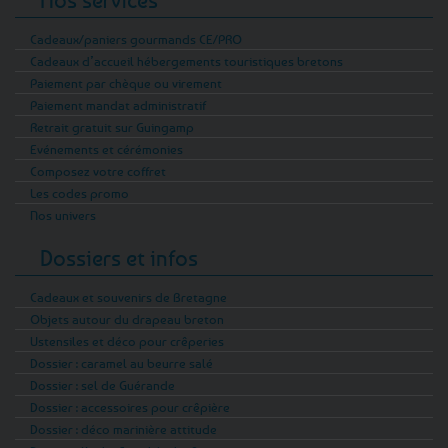
Cadeaux/paniers gourmands CE/PRO
Cadeaux d’accueil hébergements touristiques bretons
Paiement par chèque ou virement
Paiement mandat administratif
Retrait gratuit sur Guingamp
Evénements et cérémonies
Composez votre coffret
Les codes promo
Nos univers
Dossiers et infos
Cadeaux et souvenirs de Bretagne
Objets autour du drapeau breton
Ustensiles et déco pour crêperies
Dossier : caramel au beurre salé
Dossier : sel de Guérande
Dossier : accessoires pour crêpière
Dossier : déco marinière attitude