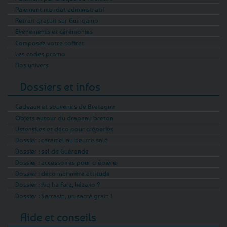
Paiement mandat administratif
Retrait gratuit sur Guingamp
Evénements et cérémonies
Composez votre coffret
Les codes promo
Nos univers
Dossiers et infos
Cadeaux et souvenirs de Bretagne
Objets autour du drapeau breton
Ustensiles et déco pour crêperies
Dossier : caramel au beurre salé
Dossier : sel de Guérande
Dossier : accessoires pour crêpière
Dossier : déco marinière attitude
Dossier : Kig ha Farz, kézako ?
Dossier : Sarrasin, un sacré grain !
Aide et conseils