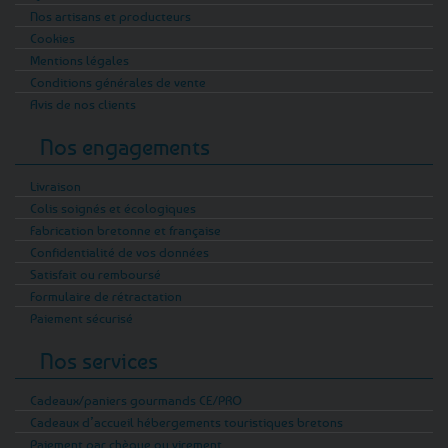
Nos artisans et producteurs
Cookies
Mentions légales
Conditions générales de vente
Avis de nos clients
Nos engagements
Livraison
Colis soignés et écologiques
Fabrication bretonne et française
Confidentialité de vos données
Satisfait ou remboursé
Formulaire de rétractation
Paiement sécurisé
Nos services
Cadeaux/paniers gourmands CE/PRO
Cadeaux d’accueil hébergements touristiques bretons
Paiement par chèque ou virement