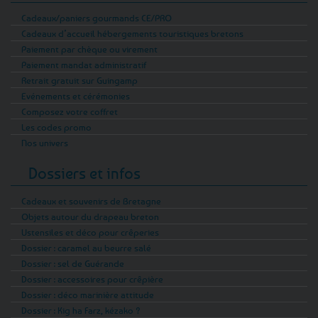
Cadeaux/paniers gourmands CE/PRO
Cadeaux d’accueil hébergements touristiques bretons
Paiement par chèque ou virement
Paiement mandat administratif
Retrait gratuit sur Guingamp
Evénements et cérémonies
Composez votre coffret
Les codes promo
Nos univers
Dossiers et infos
Cadeaux et souvenirs de Bretagne
Objets autour du drapeau breton
Ustensiles et déco pour crêperies
Dossier : caramel au beurre salé
Dossier : sel de Guérande
Dossier : accessoires pour crêpière
Dossier : déco marinière attitude
Dossier : Kig ha Farz, kézako ?