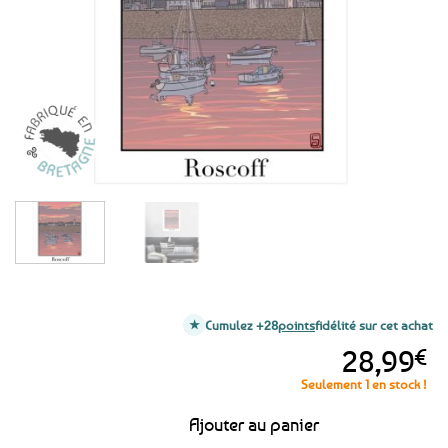
favoris
Cumulez +28
points
fidélité sur cet achat
28,99
€
Seulement 1 en stock !
Ajouter au panier