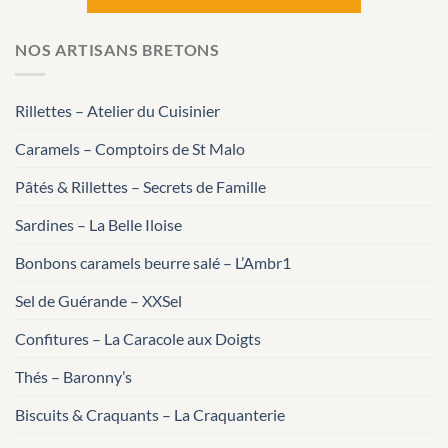
NOS ARTISANS BRETONS
Rillettes – Atelier du Cuisinier
Caramels – Comptoirs de St Malo
Pâtés & Rillettes – Secrets de Famille
Sardines – La Belle Iloise
Bonbons caramels beurre salé – L’Ambr1
Sel de Guérande – XXSel
Confitures – La Caracole aux Doigts
Thés – Baronny’s
Biscuits & Craquants – La Craquanterie