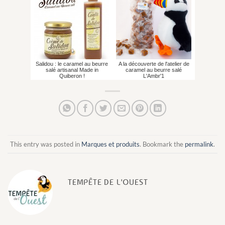
Salidou : le caramel au beurre
A la découverte de l'atelier de
salé artisanal Made in
caramel au beurre salé
Quiberon !
L'Ambr'1
This entry was posted in
Marques et produits
. Bookmark the
permalink
.
TEMPÊTE DE L'OUEST