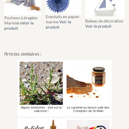
Eventails en papier
Pochons à dragées
Bateau de décoration
marine
Voir le
Marinière
Voir le
Voir le produit
produit
produit
Articles similaires :
Algues bretonnes : tout sur la
Le caramel au beurre salé des
salicorne !
Comptoirs de St-Malo