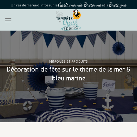
Passer
Gastronomie Bretonne
Bretagne
Un raz de marée d'infos sur la
et la
au
contenu
MARQUES ET PRODUITS
Décoration de fête sur le thème de la mer &
bleu marine