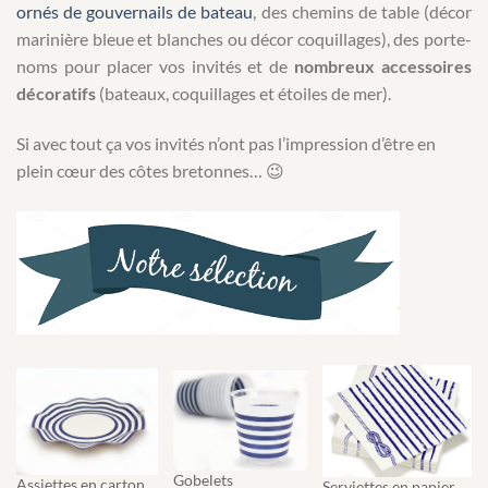
ornés de gouvernails de bateau
, des chemins de table (décor
marinière bleue et blanches ou décor coquillages), des porte-
noms pour placer vos invités et de
nombreux accessoires
décoratifs
(bateaux, coquillages et étoiles de mer).
Si avec tout ça vos invités n’ont pas l’impression d’être en
plein cœur des côtes bretonnes… 😉
Gobelets
Assiettes en carton
Serviettes en papier