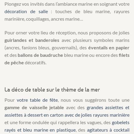
Plongez vos invités dans l’ambiance marine en soignant votre
décoration de salle
: touches de bleu marine, rayures
marinière, coquillages, ancres marine…
Pour orner votre lieu de réception, nous proposons de jolies
guirlandes et banderoles
avec plusieurs symboles marins
(ancres, fanions bleus, gouvernails), des
éventails en papier
et des
ballons de baudruche
bleu marine ou encore des
filets
de pêche
décoratifs.
La déco de table sur le thème de la mer
Pour
votre table de fête
, nous vous suggérons toute une
gamme de vaisselle jetable
avec des
grandes assiettes et
assiettes à dessert en carton avec de jolies rayures marinière
et une forme ondulée qui rappellera les vagues, des
gobelets
rayés et bleu marine en plastique
, des
agitateurs à cocktail