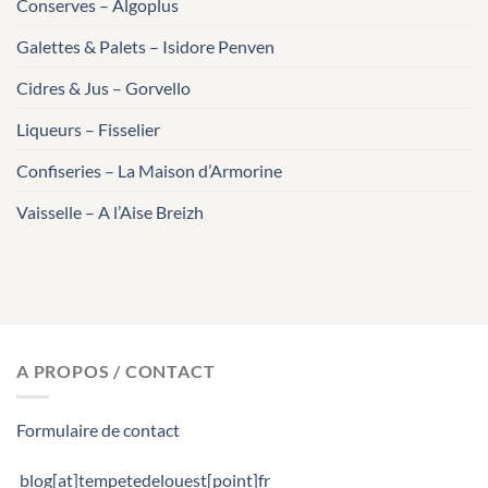
Conserves – Algoplus
Galettes & Palets – Isidore Penven
Cidres & Jus – Gorvello
Liqueurs – Fisselier
Confiseries – La Maison d’Armorine
Vaisselle – A l’Aise Breizh
A PROPOS / CONTACT
Formulaire de contact
blog[at]tempetedelouest[point]fr