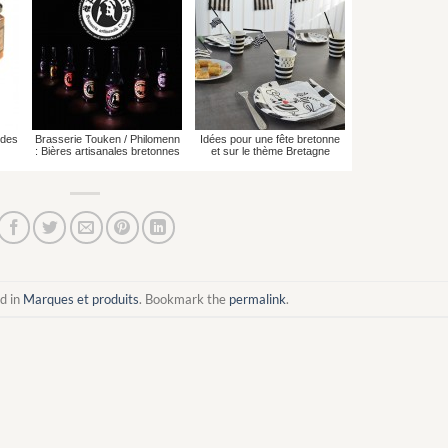
 des
Brasserie Touken / Philomenn
Idées pour une fête bretonne
: Bières artisanales bretonnes
et sur le thème Bretagne
d in
Marques et produits
. Bookmark the
permalink
.