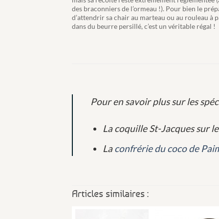
des braconniers de l’ormeau !). Pour bien le prépa
d’attendrir sa chair au marteau ou au rouleau à p
dans du beurre persillé, c’est un véritable régal !
Pour en savoir plus sur les spéc
La coquille St-Jacques sur l
La
confrérie du coco de Pai
Articles similaires :