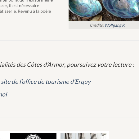
rer, il est nécessaire
âtisserie. Revenu à la poêle
Crédits:
Wolfgang K
ialités des Côtes d’Armor, poursuivez votre lecture :
e
site de l’office de tourisme d’Erquy
mol