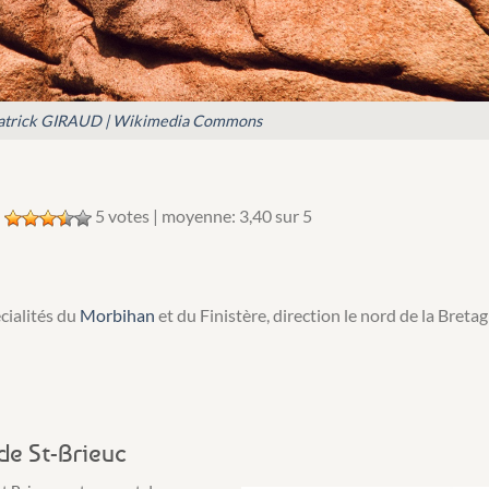
atrick GIRAUD | Wikimedia Commons
:
5
votes | moyenne:
3,40
sur 5
cialités du
Morbihan
et du Finistère, direction le nord de la Bretag
 de St-Brieuc