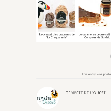
Nouveauté : les craquants de
Le caramel au beurre salé
"La Craquanterie"
Comptoirs de St-Malo
This entry was poste
TEMPÊTE DE L'OUEST