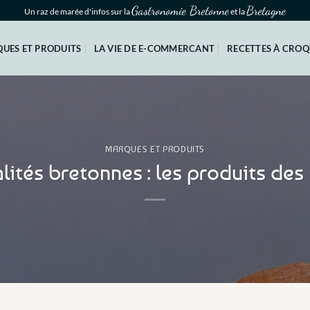
Gastronomie Bretonne
Bretagne
Un raz de marée d'infos sur la
et la
UES ET PRODUITS
LA VIE DE E-COMMERCANT
RECETTES À CRO
MARQUES ET PRODUITS
lités bretonnes : les produits de