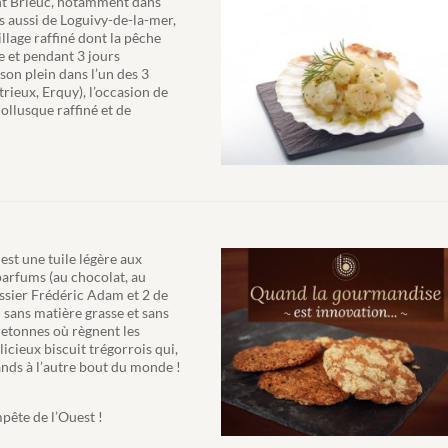
int Brieuc, notamment dans
s aussi de Loguivy-de-la-mer,
llage raffiné dont la pêche
e et pendant 3 jours
son plein dans l’un des 3
rieux, Erquy), l’occasion de
ollusque raffiné et de
est une tuile légère aux
arfums (au chocolat, au
tissier Frédéric Adam et 2 de
n sans matière grasse et sans
bretonnes où règnent les
icieux biscuit trégorrois qui,
nds à l’autre bout du monde !
pête de l’Ouest !