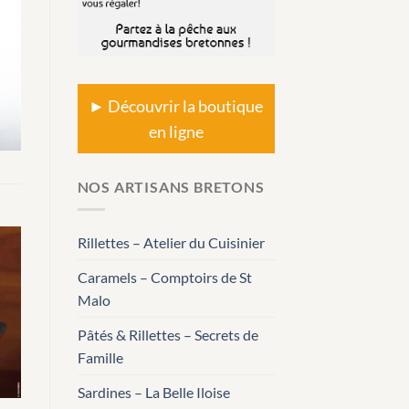
► Découvrir la boutique
en ligne
NOS ARTISANS BRETONS
Rillettes – Atelier du Cuisinier
Caramels – Comptoirs de St
Malo
Pâtés & Rillettes – Secrets de
Famille
Sardines – La Belle Iloise