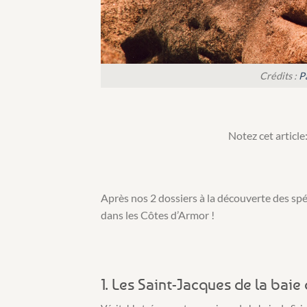
Crédits :
P
Notez cet article
Après nos 2 dossiers à la découverte des spé
dans les Côtes d’Armor !
1. Les Saint-Jacques de la baie