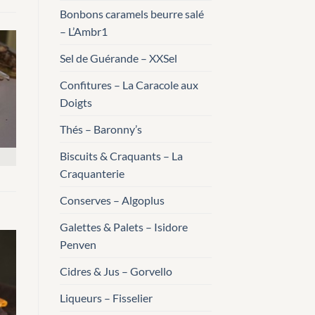
Bonbons caramels beurre salé
– L’Ambr1
Sel de Guérande – XXSel
Confitures – La Caracole aux
Doigts
Thés – Baronny’s
Biscuits & Craquants – La
Craquanterie
Conserves – Algoplus
Galettes & Palets – Isidore
Penven
Cidres & Jus – Gorvello
Liqueurs – Fisselier