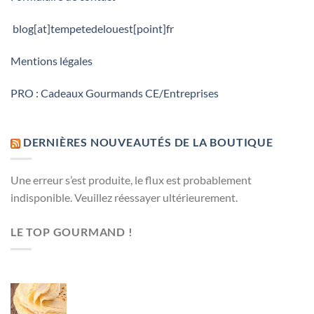
blog[at]tempetedelouest[point]fr
Mentions légales
PRO : Cadeaux Gourmands CE/Entreprises
DERNIÈRES NOUVEAUTÉS DE LA BOUTIQUE
Une erreur s’est produite, le flux est probablement
indisponible. Veuillez réessayer ultérieurement.
LE TOP GOURMAND !