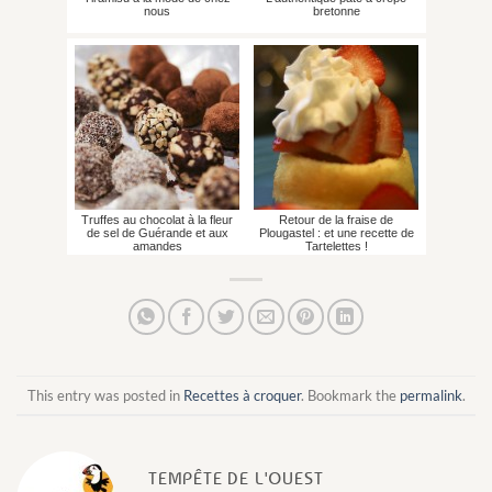
nous
bretonne
Truffes au chocolat à la fleur
Retour de la fraise de
de sel de Guérande et aux
Plougastel : et une recette de
amandes
Tartelettes !
This entry was posted in
Recettes à croquer
. Bookmark the
permalink
.
TEMPÊTE DE L'OUEST