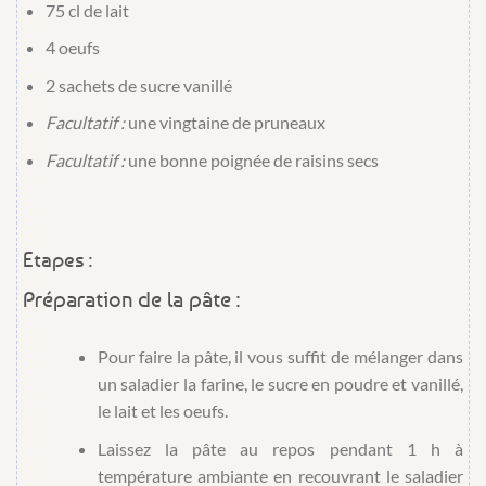
75 cl
de
lait
4
oeufs
2 sachets
de
sucre vanillé
Facultatif :
une vingtaine
de
pruneaux
Facultatif :
une bonne poignée
de
raisins secs
Etapes :
Préparation de la pâte :
Pour faire la pâte, il vous suffit de mélanger dans
un saladier la farine, le sucre en poudre et vanillé,
le lait et les oeufs.
Laissez la pâte au repos pendant 1 h à
température ambiante en recouvrant le saladier