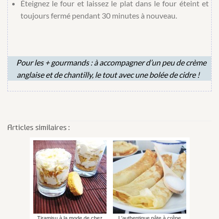
Éteignez le four et laissez le plat dans le four éteint et
toujours fermé pendant 30 minutes à nouveau.
Pour les + gourmands : à accompagner d’un peu de crème
anglaise et de chantilly, le tout avec une bolée de cidre !
Articles similaires :
Tiramisu à la mode de chez
L'authentique pâte à crêpe