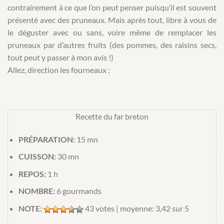
contrairement à ce que l’on peut penser puisqu’il est souvent
présenté avec des pruneaux. Mais après tout, libre à vous de
le déguster avec ou sans, voire même de remplacer les
pruneaux par d’autres fruits (des pommes, des raisins secs,
tout peut y passer à mon avis !)
Allez, direction les fourneaux :
Recette du far breton
PRÉPARATION:
15 mn
CUISSON:
30 mn
REPOS:
1 h
NOMBRE:
6
gourmands
NOTE:
43
votes | moyenne:
3,42
sur 5