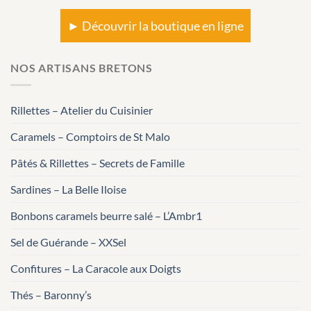
► Découvrir la boutique en ligne
NOS ARTISANS BRETONS
Rillettes – Atelier du Cuisinier
Caramels – Comptoirs de St Malo
Pâtés & Rillettes – Secrets de Famille
Sardines – La Belle Iloise
Bonbons caramels beurre salé – L’Ambr1
Sel de Guérande – XXSel
Confitures – La Caracole aux Doigts
Thés – Baronny’s