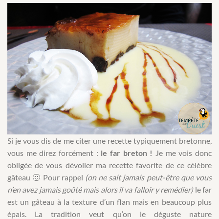
Si je vous dis de me citer une recette typiquement bretonne,
vous me direz forcément :
le far breton !
Je me vois donc
obligée de vous dévoiler ma recette favorite de ce célèbre
gâteau 🙂 Pour rappel
(on ne sait jamais peut-être que vous
n’en avez jamais goûté mais alors il va falloir y remédier)
le far
est un gâteau à la texture d’un flan mais en beaucoup plus
épais. La tradition veut qu’on le déguste nature