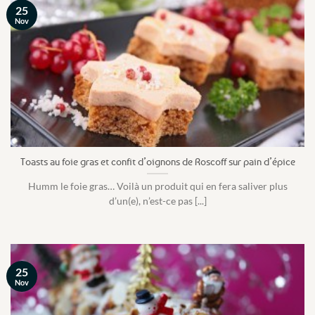
25
Nov
Toasts au foie gras et confit d’oignons de Roscoff sur pain d’épice
Humm le foie gras… Voilà un produit qui en fera saliver plus
d’un(e), n’est-ce pas [...]
25
Nov