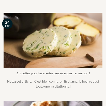
24
Fév
3 recettes pour faire votre beurre aromatisé maison !
Notez cet article: C’est bien connu, en Bretagne, le beurre c’est
toute une institution [...]