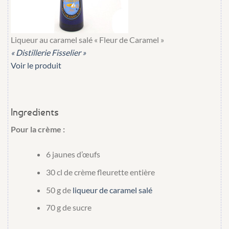
Liqueur au caramel salé « Fleur de Caramel »
« Distillerie Fisselier »
Voir le produit
Ingredients
Pour la crème :
6
jaunes d’œufs
30 cl
de
crème fleurette entière
50 g
de
liqueur de caramel salé
70 g
de
sucre