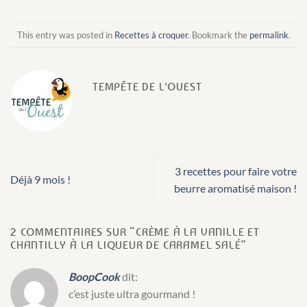
This entry was posted in
Recettes à croquer
. Bookmark the
permalink
.
TEMPÊTE DE L'OUEST
3 recettes pour faire votre
Déjà 9 mois !
beurre aromatisé maison !
2 COMMENTAIRES SUR “
CRÈME À LA VANILLE ET
CHANTILLY À LA LIQUEUR DE CARAMEL SALÉ
”
BoopCook
dit:
c’est juste ultra gourmand !