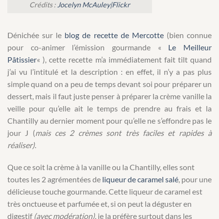
Crédits :
Jocelyn McAuley|Flickr
Dénichée sur le
blog de recette de Mercotte
(bien connue
pour co-animer l’émission gourmande «
Le Meilleur
Pâtissier
« ), cette recette m’a immédiatement fait tilt quand
j’ai vu l’intitulé et la description : en effet, il n’y a pas plus
simple quand on a peu de temps devant soi pour préparer un
dessert, mais il faut juste penser à préparer la crème vanille la
veille pour qu’elle ait le temps de prendre au frais et la
Chantilly au dernier moment pour qu’elle ne s’effondre pas le
jour J (
mais ces 2 crèmes sont très faciles et rapides à
réaliser)
.
Que ce soit la crème à la vanille ou la Chantilly, elles sont
toutes les 2 agrémentées de
liqueur de caramel salé
, pour une
délicieuse touche gourmande. Cette liqueur de caramel est
très onctueuse et parfumée et, si on peut la déguster en
digestif
(avec modération)
, je la préfère surtout dans les