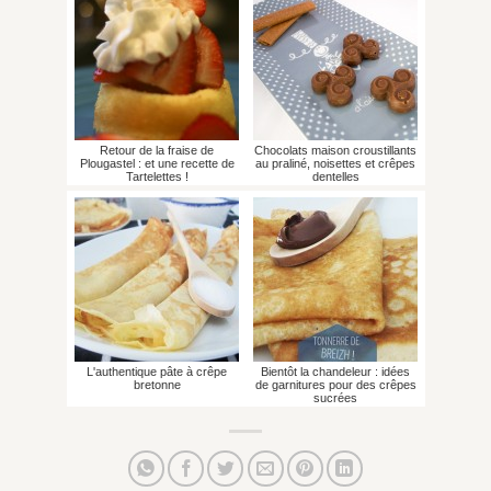
Retour de la fraise de
Chocolats maison croustillants
Plougastel : et une recette de
au praliné, noisettes et crêpes
Tartelettes !
dentelles
L'authentique pâte à crêpe
Bientôt la chandeleur : idées
bretonne
de garnitures pour des crêpes
sucrées