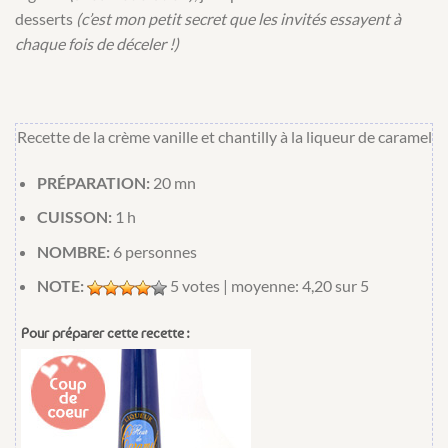
desserts
(c’est mon petit secret que les invités essayent à
chaque fois de déceler !)
Recette de la crème vanille et chantilly à la liqueur de caramel
PRÉPARATION:
20 mn
CUISSON:
1 h
NOMBRE:
6 personnes
NOTE:
5
votes | moyenne:
4,20
sur 5
Pour préparer cette recette :