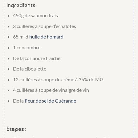
Ingredients
450g
de
saumon frais
3 cuillères à soupe
d’
échalotes
65 ml
d’
huile de homard
1
concombre
De la
coriandre fraîche
De la
ciboulette
12 cuillères à soupe
de
crème à 35% de MG
4 cuillères à soupe
de
vinaigre de vin
De la
fleur de sel de Guérande
Etapes :