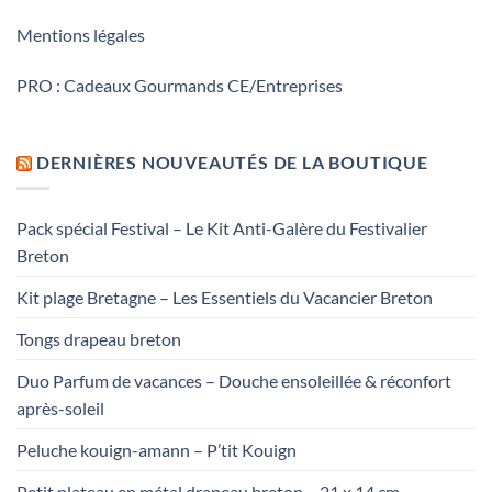
Mentions légales
PRO : Cadeaux Gourmands CE/Entreprises
DERNIÈRES NOUVEAUTÉS DE LA BOUTIQUE
Pack spécial Festival – Le Kit Anti-Galère du Festivalier
Breton
Kit plage Bretagne – Les Essentiels du Vacancier Breton
Tongs drapeau breton
Duo Parfum de vacances – Douche ensoleillée & réconfort
après-soleil
Peluche kouign-amann – P’tit Kouign
Petit plateau en métal drapeau breton – 21 x 14 cm