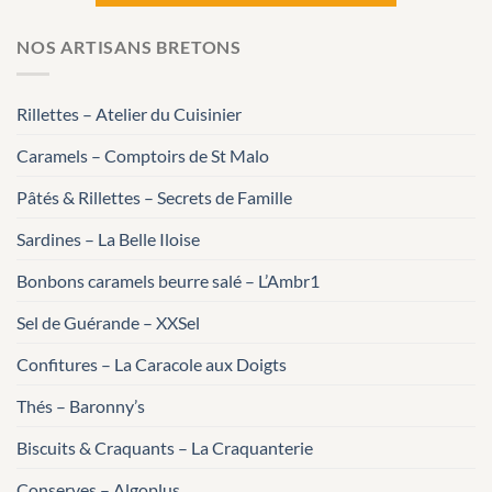
NOS ARTISANS BRETONS
Rillettes – Atelier du Cuisinier
Caramels – Comptoirs de St Malo
Pâtés & Rillettes – Secrets de Famille
Sardines – La Belle Iloise
Bonbons caramels beurre salé – L’Ambr1
Sel de Guérande – XXSel
Confitures – La Caracole aux Doigts
Thés – Baronny’s
Biscuits & Craquants – La Craquanterie
Conserves – Algoplus