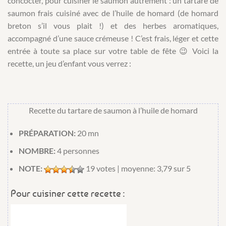
concocter, pour cuisiner le saumon autrement : un tartare de
saumon frais cuisiné avec de l’huile de homard (de homard
breton s’il vous plait !) et des herbes aromatiques,
accompagné d’une sauce crémeuse ! C’est frais, léger et cette
entrée à toute sa place sur votre table de fête 😉 Voici la
recette, un jeu d’enfant vous verrez :
Recette du tartare de saumon à l’huile de homard
PRÉPARATION:
20 mn
NOMBRE:
4 personnes
NOTE:
19
votes | moyenne:
3,79
sur 5
Pour cuisiner cette recette :