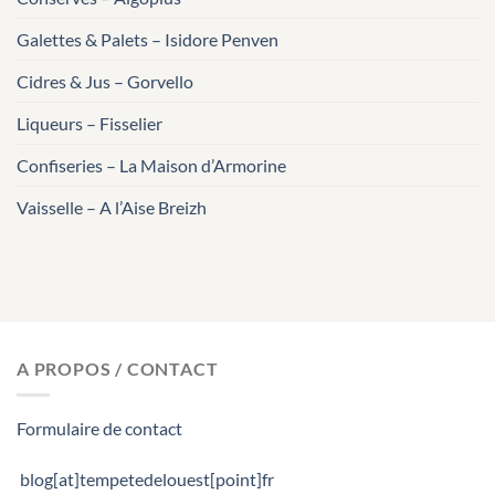
Galettes & Palets – Isidore Penven
Cidres & Jus – Gorvello
Liqueurs – Fisselier
Confiseries – La Maison d’Armorine
Vaisselle – A l’Aise Breizh
A PROPOS / CONTACT
Formulaire de contact
blog[at]tempetedelouest[point]fr