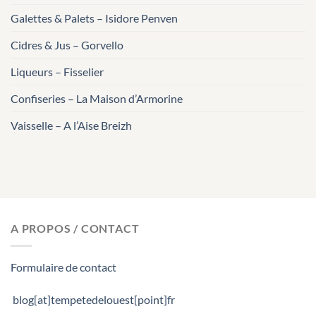
Galettes & Palets – Isidore Penven
Cidres & Jus – Gorvello
Liqueurs – Fisselier
Confiseries – La Maison d’Armorine
Vaisselle – A l’Aise Breizh
A PROPOS / CONTACT
Formulaire de contact
blog[at]tempetedelouest[point]fr