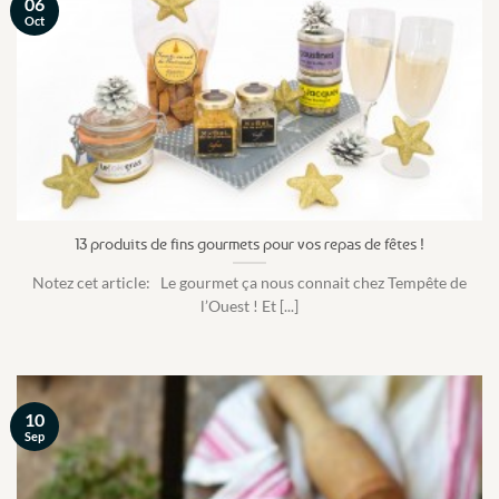
06
Oct
13 produits de fins gourmets pour vos repas de fêtes !
Notez cet article: Le gourmet ça nous connait chez Tempête de
l’Ouest ! Et [...]
10
Sep