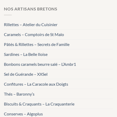
NOS ARTISANS BRETONS
Rillettes – Atelier du Cuisinier
Caramels – Comptoirs de St Malo
Pâtés & Rillettes – Secrets de Famille
Sardines – La Belle Iloise
Bonbons caramels beurre salé – L’Ambr1
Sel de Guérande – XXSel
Confitures – La Caracole aux Doigts
Thés – Baronny’s
Biscuits & Craquants – La Craquanterie
Conserves – Algoplus