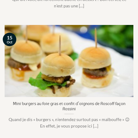
n’est pas une [...]
15
Oct
Mini burgers au foie gras et confit d’oignons de Roscoff façon
Rossini
Quand je dis « burgers », n’entendez surtout pas « malbouffe » 😉
En effet, je vous propose ici [...]