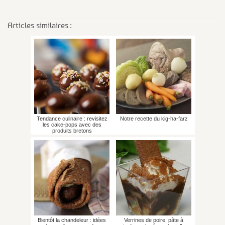
Articles similaires :
Tendance culinaire : revisitez
Notre recette du kig-ha-farz
les cake-pops avec des
produits bretons
Bientôt la chandeleur : idées
Verrines de poire, pâte à