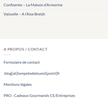
Confiseries – La Maison d’Armorine
Vaisselle – A l’Aise Breizh
A PROPOS / CONTACT
Formulaire de contact
blog[at]tempetedelouest[point]fr
Mentions légales
PRO : Cadeaux Gourmands CE/Entreprises