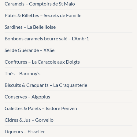
Caramels – Comptoirs de St Malo
Pâtés & Rillettes – Secrets de Famille
Sardines – La Belle Iloise
Bonbons caramels beurre salé – L’Ambr1
Sel de Guérande – XXSel
Confitures – La Caracole aux Doigts
Thés – Baronny’s
Biscuits & Craquants – La Craquanterie
Conserves – Algoplus
Galettes & Palets – Isidore Penven
Cidres & Jus – Gorvello
Liqueurs – Fisselier