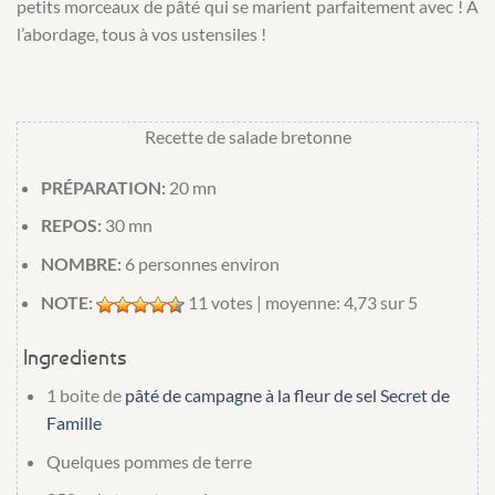
petits morceaux de pâté qui se marient parfaitement avec ! A
l’abordage, tous à vos ustensiles !
Recette de salade bretonne
PRÉPARATION:
20 mn
REPOS:
30 mn
NOMBRE:
6
personnes environ
NOTE:
11
votes | moyenne:
4,73
sur 5
Ingredients
1 boite
de
pâté de campagne à la fleur de sel Secret de
Famille
Quelques
pommes de terre