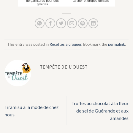
de garnitures pour des
tartiner et crêpes dentelle
galettes
This entry was posted in
Recettes à croquer
. Bookmark the
permalink
.
TEMPÊTE DE L'OUEST
Truffes au chocolat à la fleur
Tiramisu à la mode de chez
de sel de Guérande et aux
nous
amandes