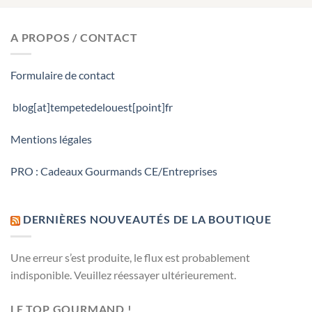
A PROPOS / CONTACT
Formulaire de contact
blog[at]tempetedelouest[point]fr
Mentions légales
PRO : Cadeaux Gourmands CE/Entreprises
DERNIÈRES NOUVEAUTÉS DE LA BOUTIQUE
Une erreur s’est produite, le flux est probablement
indisponible. Veuillez réessayer ultérieurement.
LE TOP GOURMAND !