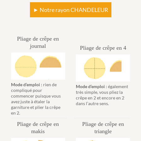
► Notre rayon CHANDELEUR
Pliage de crêpe en
journal
Pliage de crêpe en 4
Mode d’emploi :
rien de
Mode d’emploi :
également
compliqué pour
très simple, vous pliez la
commencer puisque vous
crêpe en 2 et encore en 2
avez juste à étaler la
dans l’autre sens.
garniture et plier la crêpe
en 2.
Pliage de crêpe en
Pliage de crêpe en
makis
triangle