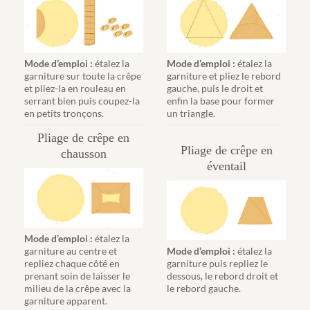
Mode d’emploi :
étalez la
Mode d’emploi :
étalez la
garniture sur toute la crêpe
garniture et pliez le rebord
et pliez-la en rouleau en
gauche, puis le droit et
serrant bien puis coupez-la
enfin la base pour former
en petits tronçons.
un triangle.
Pliage de crêpe en
Pliage de crêpe en
chausson
éventail
Mode d’emploi :
étalez la
garniture au centre et
Mode d’emploi :
étalez la
repliez chaque côté en
garniture puis repliez le
prenant soin de laisser le
dessous, le rebord droit et
milieu de la crêpe avec la
le rebord gauche.
garniture apparent.