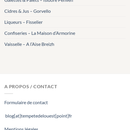
Cidres & Jus – Gorvello
Liqueurs – Fisselier
Confiseries – La Maison d’Armorine
Vaisselle – A l’Aise Breizh
A PROPOS / CONTACT
Formulaire de contact
blog[at]tempetedelouest[point]fr
Mentions légales