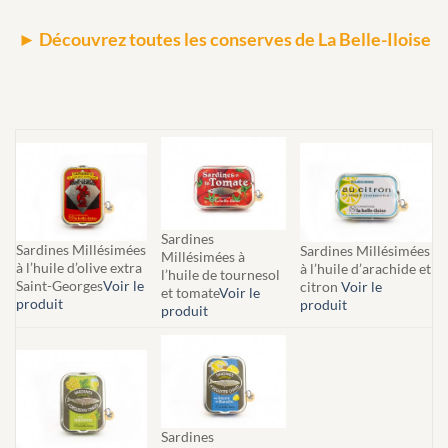
Découvrez toutes les conserves de La Belle-Iloise
►
Sardines
Sardines Millésimées
Sardines Millésimées
Millésimées à
à l’huile d’olive extra
à l’huile d’arachide et
l’huile de tournesol
Saint-Georges
Voir le
citron
Voir le
et tomate
Voir le
produit
produit
produit
Sardines