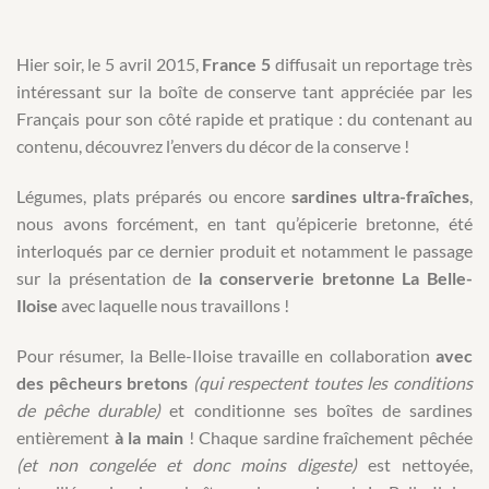
Hier soir, le 5 avril 2015,
France 5
diffusait un reportage très
intéressant sur la boîte de conserve tant appréciée par les
Français pour son côté rapide et pratique : du contenant au
contenu, découvrez l’envers du décor de la conserve !
Légumes, plats préparés ou encore
sardines ultra-fraîches
,
nous avons forcément, en tant qu’épicerie bretonne, été
interloqués par ce dernier produit et notamment le passage
sur la présentation de
la conserverie bretonne La Belle-
Iloise
avec laquelle nous travaillons !
Pour résumer, la Belle-Iloise travaille en collaboration
avec
des pêcheurs bretons
(qui respectent toutes les conditions
de pêche durable)
et conditionne ses boîtes de sardines
entièrement
à la main
! Chaque sardine fraîchement pêchée
(et non congelée et donc moins digeste)
est nettoyée,