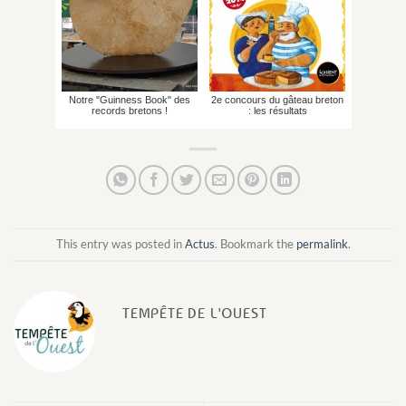
Notre "Guinness Book" des
2e concours du gâteau breton
records bretons !
: les résultats
This entry was posted in
Actus
. Bookmark the
permalink
.
TEMPÊTE DE L'OUEST