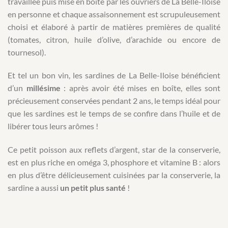
travaillée puis mise en boîte par les ouvriers de La Belle-Iloise
en personne et chaque assaisonnement est scrupuleusement
choisi et élaboré à partir de matières premières de qualité
(tomates, citron, huile d’olive, d’arachide ou encore de
tournesol).
Et tel un bon vin, les sardines de La Belle-Iloise bénéficient
d’un
millésime
: après avoir été mises en boîte, elles sont
précieusement conservées pendant 2 ans, le temps idéal pour
que les sardines est le temps de se confire dans l’huile et de
libérer tous leurs arômes !
Ce petit poisson aux reflets d’argent, star de la conserverie,
est en plus riche en oméga 3, phosphore et vitamine B : alors
en plus d’être délicieusement cuisinées par la conserverie, la
sardine a aussi
un petit plus santé
!