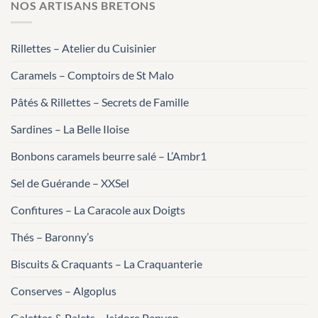
NOS ARTISANS BRETONS
Rillettes – Atelier du Cuisinier
Caramels – Comptoirs de St Malo
Pâtés & Rillettes – Secrets de Famille
Sardines – La Belle Iloise
Bonbons caramels beurre salé – L’Ambr1
Sel de Guérande – XXSel
Confitures – La Caracole aux Doigts
Thés – Baronny’s
Biscuits & Craquants – La Craquanterie
Conserves – Algoplus
Galettes & Palets – Isidore Penven