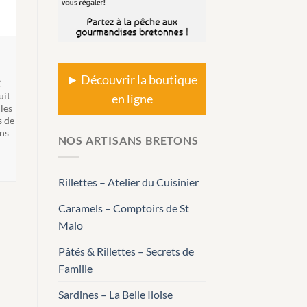
► Découvrir la boutique
€
uit
en ligne
les
 de
ns
NOS ARTISANS BRETONS
Rillettes – Atelier du Cuisinier
Caramels – Comptoirs de St
Malo
Pâtés & Rillettes – Secrets de
Famille
Sardines – La Belle Iloise