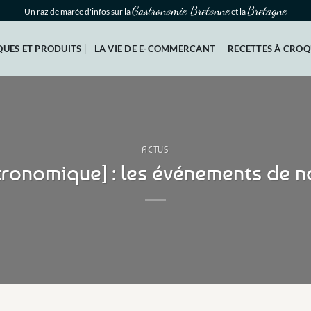
Gastronomie Bretonne
Bretagne
Un raz de marée d'infos sur la
et la
UES ET PRODUITS
LA VIE DE E-COMMERCANT
RECETTES À CRO
ACTUS
ronomique] : les événements de 