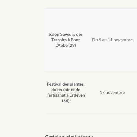
Salon Saveurs des
Du 9 au 11 novembre
Terroirs à Pont
L’Abbé (29)
Festival des plantes,
du terroir et de
17 novembre
l’artisanat à Erdeven
(56)