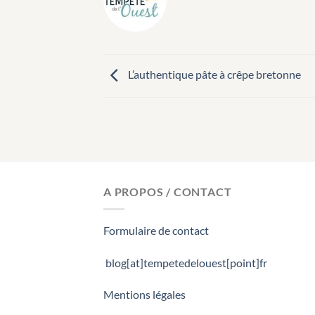
L’authentique pâte à crêpe bretonne
A PROPOS / CONTACT
Formulaire de contact
blog[at]tempetedelouest[point]fr
Mentions légales