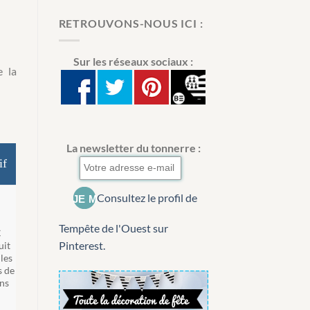
RETROUVONS-NOUS ICI :
Sur les réseaux sociaux :
e la
La newsletter du tonnerre :
if
Consultez le profil de
Tempête de l'Ouest sur
€
Pinterest.
uit
les
 de
ns