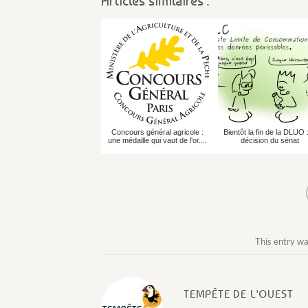
Articles similaires :
Concours général agricole :
Bientôt la fin de la DLUO :
une médaille qui vaut de l'or....
décision du sénat
This entry wa
TEMPÊTE DE L'OUEST