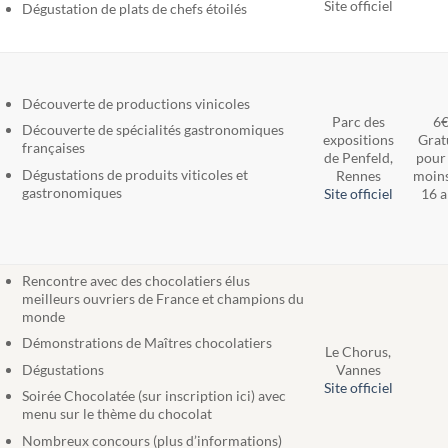
Site officiel
Dégustation de plats de chefs étoilés
Découverte de productions vinicoles
Parc des
6
Découverte de spécialités gastronomiques
expositions
Grat
françaises
de Penfeld,
pour 
Dégustations de produits viticoles et
Rennes
moins
gastronomiques
Site officiel
16 a
Rencontre avec des chocolatiers élus
meilleurs ouvriers de France et champions du
monde
Démonstrations de Maîtres chocolatiers
Le Chorus,
Vannes
Dégustations
Site officiel
Soirée Chocolatée (sur inscription ici) avec
menu sur le thème du chocolat
Nombreux concours (plus d’informations)