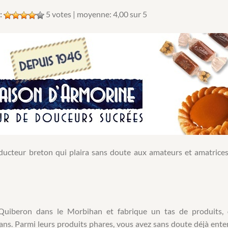
:
5
votes | moyenne:
4,00
sur 5
ducteur breton qui plaira sans doute aux amateurs et amatrice
 Quiberon dans le Morbihan et fabrique un tas de produits,
 ans. Parmi leurs produits phares, vous avez sans doute déjà ent