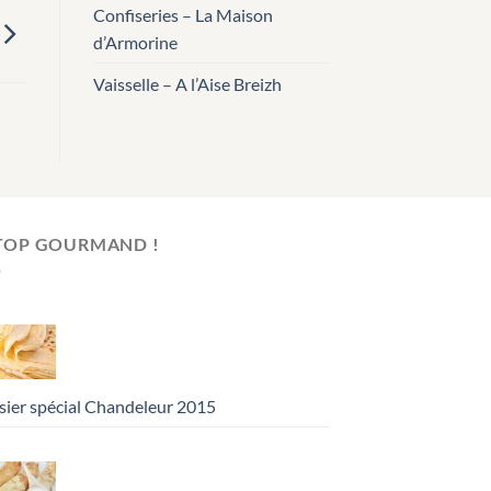
Confiseries – La Maison
d’Armorine
Vaisselle – A l’Aise Breizh
 TOP GOURMAND !
sier spécial Chandeleur 2015