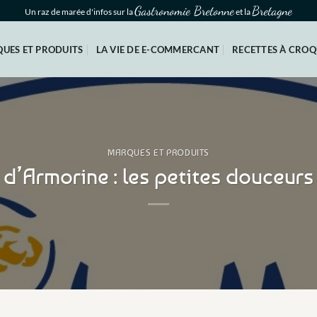
Gastronomie Bretonne
Bretagne
Un raz de marée d'infos sur la
et la
UES ET PRODUITS
LA VIE DE E-COMMERCANT
RECETTES À CRO
MARQUES ET PRODUITS
d’Armorine : les petites douceur