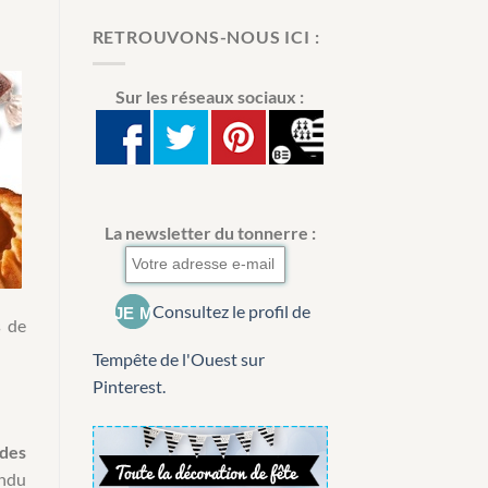
RETROUVONS-NOUS ICI :
Sur les réseaux sociaux :
La newsletter du tonnerre :
Consultez le profil de
s de
Tempête de l'Ouest sur
Pinterest.
des
endu