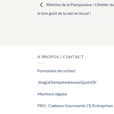
Rillettes de la Paimpolaise / L’Atelier du
le bon goût de la mer en bocal !
A PROPOS / CONTACT
Formulaire de contact
blog[at]tempetedelouest[point]fr
Mentions légales
PRO : Cadeaux Gourmands CE/Entreprises