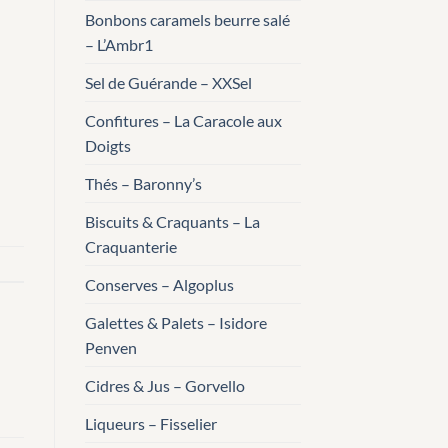
Bonbons caramels beurre salé
– L’Ambr1
Sel de Guérande – XXSel
Confitures – La Caracole aux
Doigts
Thés – Baronny’s
Biscuits & Craquants – La
Craquanterie
Conserves – Algoplus
Galettes & Palets – Isidore
Penven
Cidres & Jus – Gorvello
Liqueurs – Fisselier