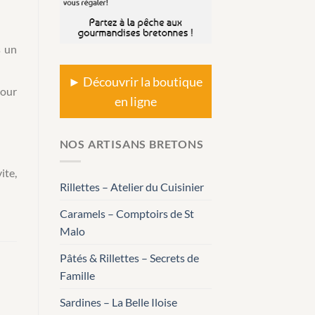
s un
► Découvrir la boutique
pour
en ligne
NOS ARTISANS BRETONS
ite,
Rillettes – Atelier du Cuisinier
Caramels – Comptoirs de St
Malo
Pâtés & Rillettes – Secrets de
Famille
Sardines – La Belle Iloise