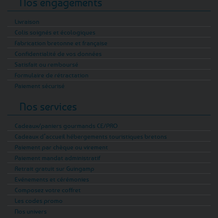
Nos engagements
Livraison
Colis soignés et écologiques
Fabrication bretonne et française
Confidentialité de vos données
Satisfait ou remboursé
Formulaire de rétractation
Paiement sécurisé
Nos services
Cadeaux/paniers gourmands CE/PRO
Cadeaux d’accueil hébergements touristiques bretons
Paiement par chèque ou virement
Paiement mandat administratif
Retrait gratuit sur Guingamp
Evénements et cérémonies
Composez votre coffret
Les codes promo
Nos univers