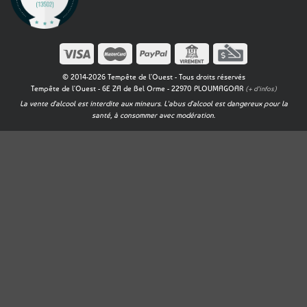
© 2014-2026 Tempête de l'Ouest - Tous droits réservés
Tempête de l'Ouest - 6E ZA de Bel Orme - 22970 PLOUMAGOAR
(+ d'infos)
La vente d'alcool est interdite aux mineurs. L'abus d'alcool est dangereux pour la
santé, à consommer avec modération.