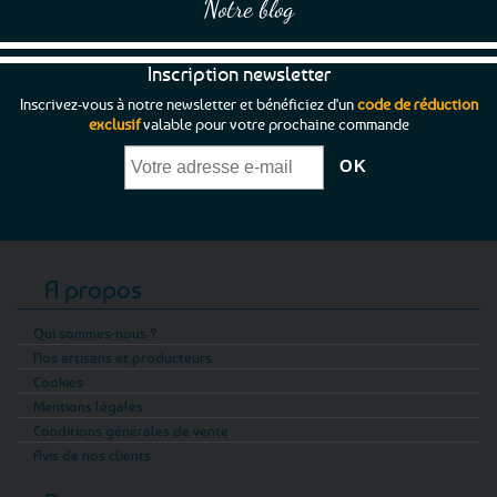
Notre blog
Inscription newsletter
Inscrivez-vous à notre newsletter et bénéficiez d'un
code de réduction
exclusif
valable pour votre prochaine commande
A propos
Qui sommes-nous ?
Nos artisans et producteurs
Cookies
Mentions légales
Conditions générales de vente
Avis de nos clients