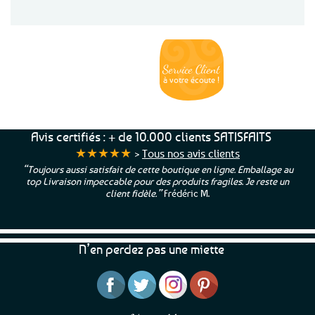
Service Client
Livraison
Paiements
Clients
Offerte
Sécurisés
Satisfaits
dès
100%
à votre écoute !
69€ d’achats
★★★★★
Avis certifiés : + de 10.000 clients SATISFAITS
★★★★★
>
Tous nos avis clients
“Toujours aussi satisfait de cette boutique en ligne. Emballage au
top Livraison impeccable pour des produits fragiles. Je reste un
client fidèle.”
Frédéric M.
N’en perdez pas une miette