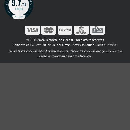
© 2014-2026 Tempête de l'Ouest - Tous droits réservés
Tempête de l'Ouest - 6E ZA de Bel Orme - 22970 PLOUMAGOAR
(+ d'infos)
La vente d'alcool est interdite aux mineurs. L'abus d'alcool est dangereux pour la
santé, à consommer avec modération.