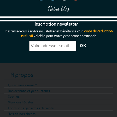
Notre blog
Inscription newsletter
Inscrivez-vous à notre newsletter et bénéficiez d'un
code de réduction
exclusif
valable pour votre prochaine commande
A propos
Qui sommes-nous ?
Nos artisans et producteurs
Cookies
Mentions légales
Conditions générales de vente
Avis de nos clients