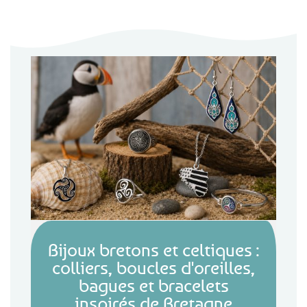
Bijoux bretons et celtiques :
colliers, boucles d'oreilles,
bagues et bracelets
inspirés de Bretagne